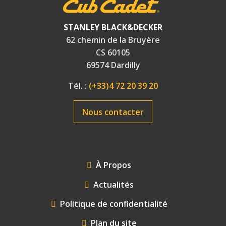
STANLEY BLACK&DECKER
62 chemin de la Bruyère
CS 60105
69574 Dardilly
Tél. :
(+33)4 72 20 39 20
Nous contacter
FOOTER
À Propos
MENU
Actualités
Politique de confidentialité
Plan du site