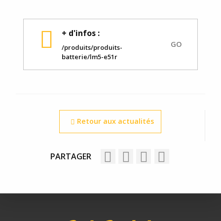
+ d'infos :
GO
/produits/produits-
batterie/lm5-e51r
Retour aux actualités
PARTAGER