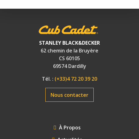
STANLEY BLACK&DECKER
62 chemin de la Bruyère
CS 60105
69574 Dardilly
Tél. :
(+33)4 72 20 39 20
Nous contacter
FOOTER
À Propos
MENU