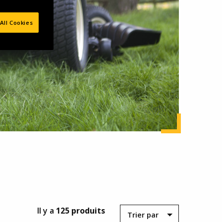
All Cookies
Il y a
125 produits
Trier par