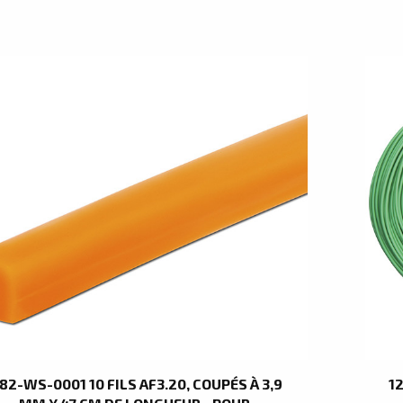
182-WS-0001 10 FILS AF3.20, COUPÉS À 3,9
1