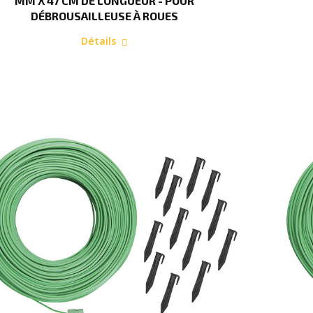
MM X 47 CM DE LONGUEUR - POUR
DÉBROUSAILLEUSE À ROUES
Détails