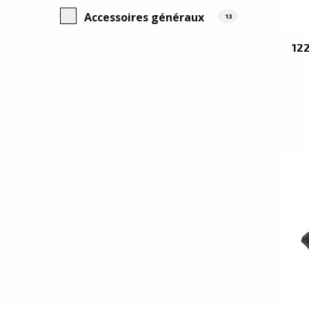
Accessoires généraux
13
12