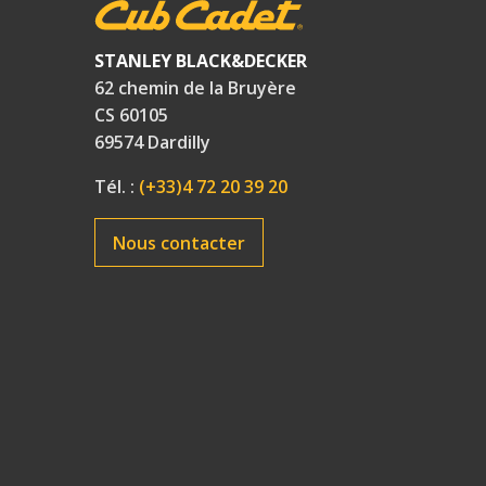
STANLEY BLACK&DECKER
62 chemin de la Bruyère
CS 60105
69574 Dardilly
Tél. :
(+33)4 72 20 39 20
Nous contacter