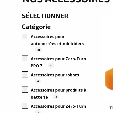
SÉLECTIONNER
Catégorie
Accessoires pour
autoportées et miniriders
21
Accessoires pour Zero-Turn
PRO Z
8
Accessoires pour robots
6
Accessoires pour produits à
batterie
3
Accessoires pour Zero-Turn
1
2