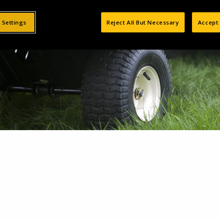
 travaux dans votre
 Settings
Reject All But Necessary
Accept 