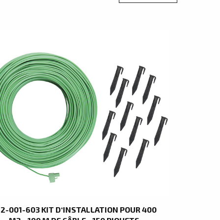
22-001-603 KIT D‘INSTALLATION POUR 400