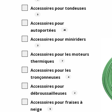
Accessoires pour tondeuses
5
Accessoires pour
autoportées
46
Accessoires pour miniriders
3
Accessoires pour les moteurs
thermiques
7
Accessoires pour les
tronçonneuses
4
Accessoires pour
débroussailleuses
2
Accessoires pour fraises à
neige
5