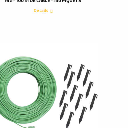
M2 - 100 M DE CÂBLE - 150 PIQUETS
Détails