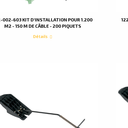
2-002-603 KIT D‘INSTALLATION POUR 1.200
12
M2 - 150 M DE CÂBLE - 200 PIQUETS
Détails