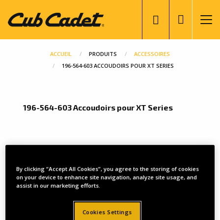
Aller
User
au
account
contenu
menu
principal
ACCUEIL
PRODUITS
ACCESSOIRES
196-564-603 ACCOUDOIRS POUR XT SERIES
196-564-603 Accoudoirs pour XT Series
By clicking “Accept All Cookies”, you agree to the storing of cookies
on your device to enhance site navigation, analyze site usage, and
assist in our marketing efforts.
Cookies Settings