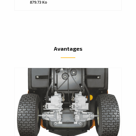
879.73 Ko
Avantages