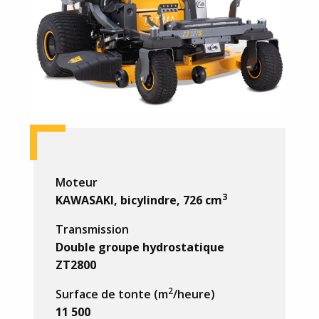
Moteur
3
KAWASAKI, bicylindre, 726 cm
Transmission
Double groupe hydrostatique
ZT2800
2
Surface de tonte (m
/heure)
11 500