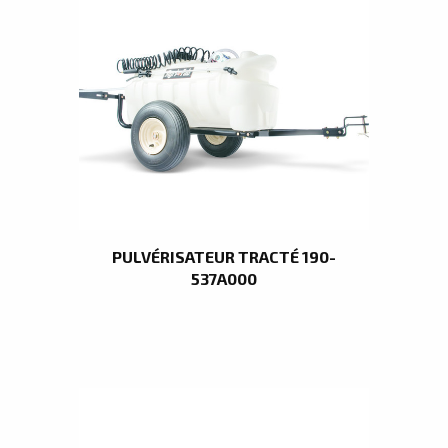
PULVÉRISATEUR TRACTÉ 190-
537A000