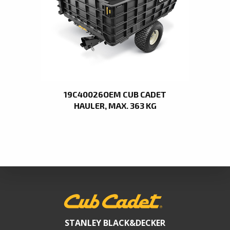
19C40026OEM CUB CADET
HAULER, MAX. 363 KG
STANLEY BLACK&DECKER